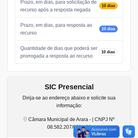
Prazo, em dias, para solicitação de
10 dias
recurso após a resposta negada
Prazo, em dias, para resposta ao
10 dias
recurso
Quantidade de dias que poderá ser
10 dias
prorrogada a resposta ao recurso
SIC Presencial
Dirija-se ao endereço abaixo e solicite sua
informação:
Câmara Municipal de Arara - | CNPJ Nº
08.582.207/0001-23