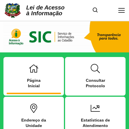
Lei de Acesso
à Informação
Página
Consultar
Inicial
Protocolo
Endereço da
Estatísticas de
Unidade
Atendimento