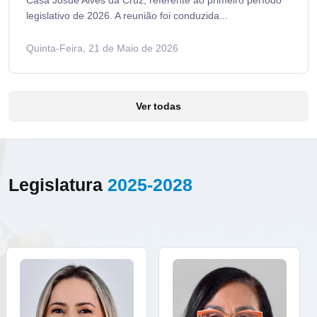
Casa Josué Alves da Cruz, referente ao primeiro período
legislativo de 2026. A reunião foi conduzida...
Quinta-Feira, 21 de Maio de 2026
Ver todas
Legislatura
2025-2028