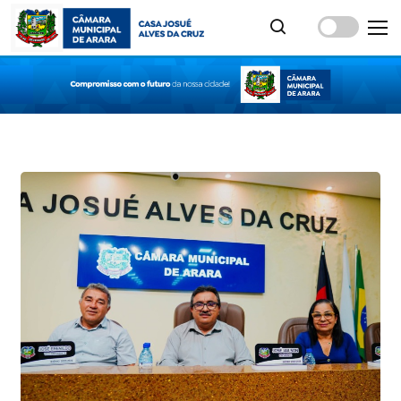
Notícias