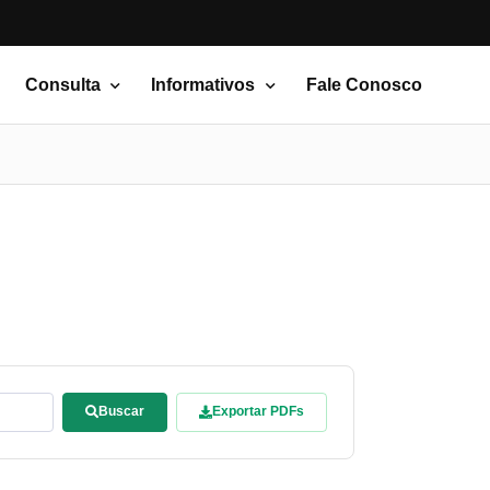
Consulta
Informativos
Fale Conosco
Buscar
Exportar PDFs