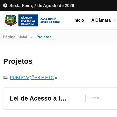
Sexta-Feira, 7 de Agosto de 2026
Início
A Câmara
Página Inicial
Projetos
Projetos
PUBLICAÇÕES E ETC
»
Lei de Acesso à Informação