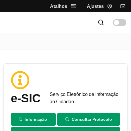
Atalhos
Ajustes
e-SIC
Serviço Eletrônico de Informação
ao Cidadão
Informação
Consultar Protocolo