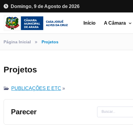
Domingo, 9 de Agosto de 2026
Início
A Câmara
Página Inicial
Projetos
Projetos
PUBLICAÇÕES E ETC
»
Parecer