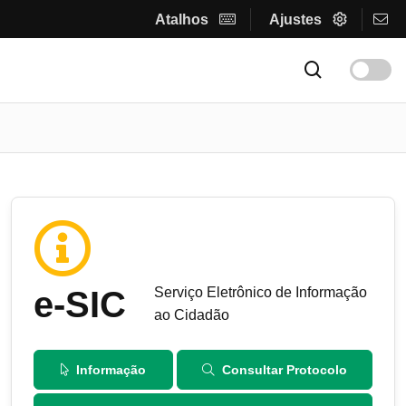
Atalhos
Ajustes
e-SIC
Serviço Eletrônico de Informação
ao Cidadão
Informação
Consultar Protocolo