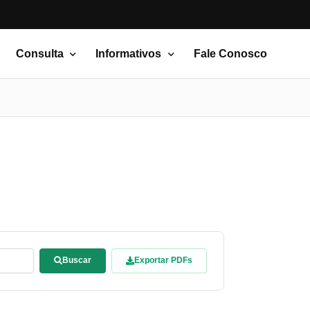
Consulta
Informativos
Fale Conosco
Buscar
Exportar PDFs