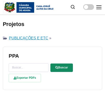
Projetos
PUBLICAÇÕES E ETC
»
PPA
Buscar
Exportar PDFs