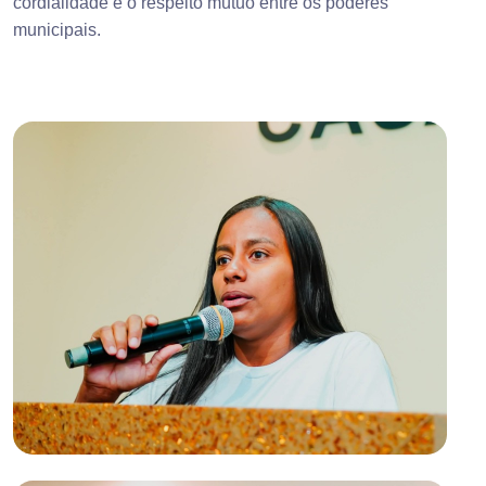
cordialidade e o respeito mútuo entre os poderes
municipais.