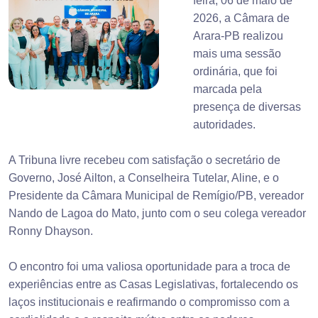
feira, 06 de maio de
2026, a Câmara de
Arara-PB realizou
mais uma sessão
ordinária, que foi
marcada pela
presença de diversas
autoridades.
A Tribuna livre recebeu com satisfação o secretário de
Governo, José Ailton, a Conselheira Tutelar, Aline, e o
Presidente da Câmara Municipal de Remígio/PB, vereador
Nando de Lagoa do Mato, junto com o seu colega vereador
Ronny Dhayson.
O encontro foi uma valiosa oportunidade para a troca de
experiências entre as Casas Legislativas, fortalecendo os
laços institucionais e reafirmando o compromisso com a